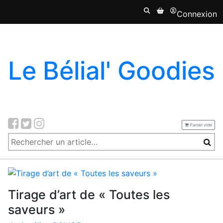
Connexion
Le Bélial' Goodies
Panier vide
Tirage d’art de « Toutes les
saveurs »