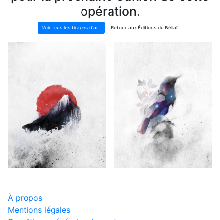
opération.
Voir tous les tirages d'art
Retour aux Éditions du Bélial'
À propos
Mentions légales