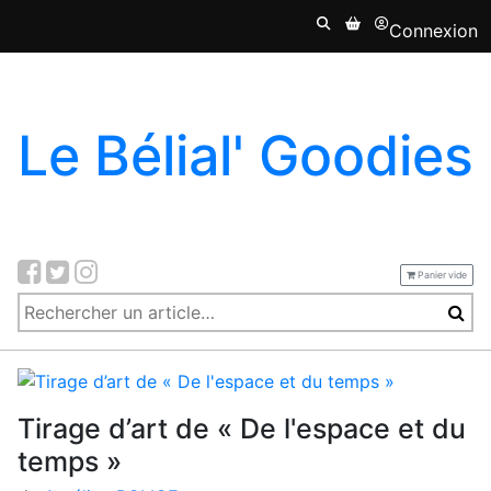
Connexion
Le Bélial' Goodies
Panier vide
Tirage d’art de « De l'espace et du
temps »