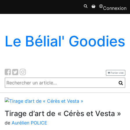
Connexion
Le Bélial' Goodies
Panier vide
Tirage d’art de « Cérès et Vesta »
de
Aurélien POLICE