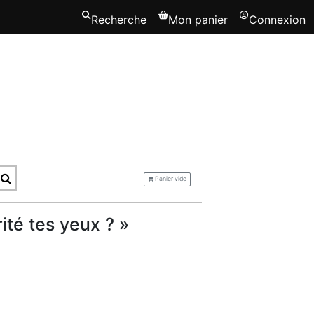
Recherche
Mon panier
Connexion
Panier vide
ité tes yeux ? »