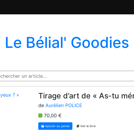
Le Bélial' Goodies
Tirage d’art de « As-tu mér
de
Aurélien POLICE
70,00 €
Ajouter au panier
Voir le livre